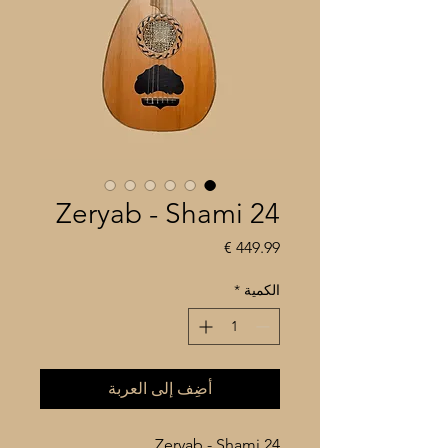
Zeryab - Shami 24
السعر
الكمية
*
أضِف إلى العربة
Zeryab - Shami 24