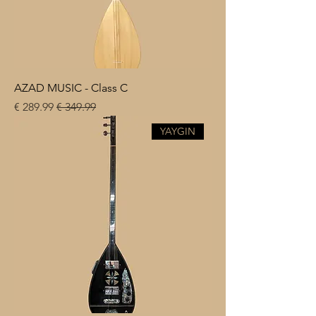
AZAD MUSIC - Class C
سعر عادي
سعر البيع
YAYGIN