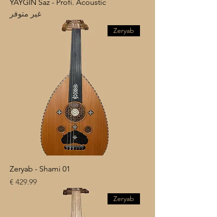
YAYGIN Saz - Profi. Acoustic
غير متوفر
Zeryab
Zeryab - Shami 01
السعر
Zeryab