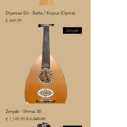
Diyarsaz Evi - Balta / Kopuz (Oyma)
السعر
Zeryab
Zeryab - Shmai 30
سعر عادي
سعر البيع