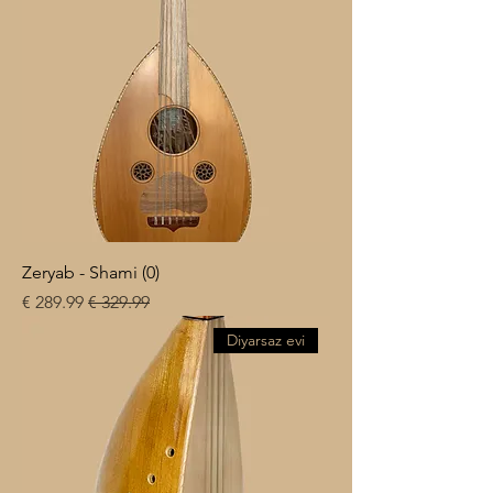
Zeryab - Shami (0)
سعر عادي
سعر البيع
Diyarsaz evi