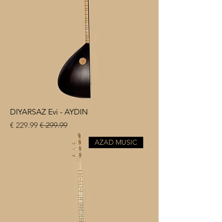
DIYARSAZ Evi - AYDIN
سعر عادي
سعر البيع
AZAD MUSIC