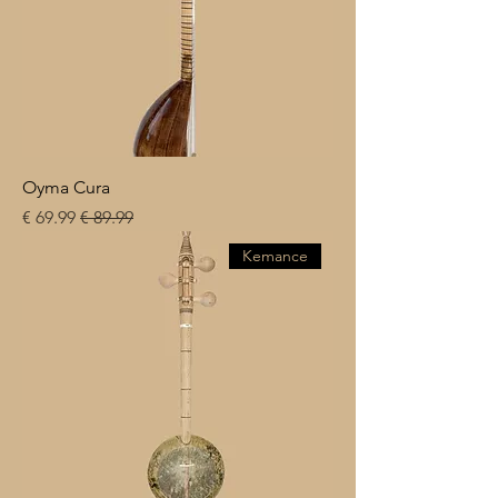
Oyma Cura
سعر عادي
سعر البيع
Kemance