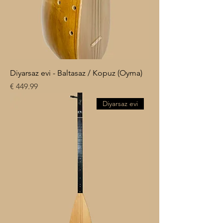
Diyarsaz evi - Baltasaz / Kopuz (Oyma)
السعر
Diyarsaz evi