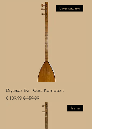
Diyarsaz evi
Diyarsaz Evi - Cura Kompozit
سعر عادي
سعر البيع
Irana