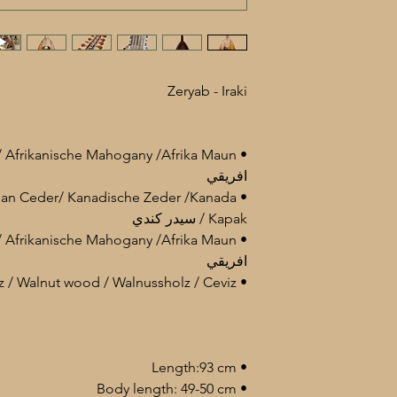
Zeryab - Iraki
افريقي
dian Ceder/ Kanadische Zeder /Kanada
Kapak / سيدر كندي
افريقي
• Tuning peg: Guwîz / Walnut wood / Walnussholz / Ceviz / خشب الجوز
• Length:93 cm
• Body length: 49-50 cm