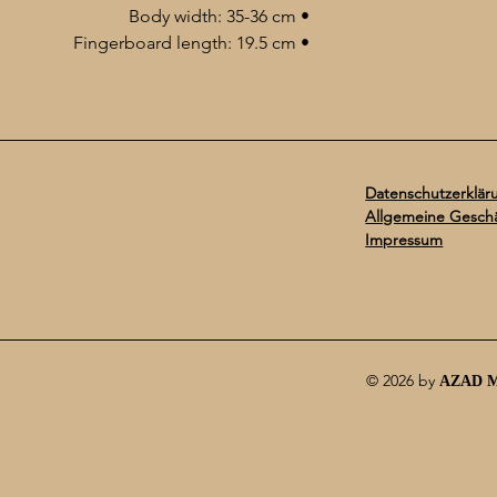
• Body width: 35-36 cm
• Fingerboard length: 19.5 cm
Datenschutzerklär
Allgemeine Gesch
Impressum
© 2026 by
AZAD 