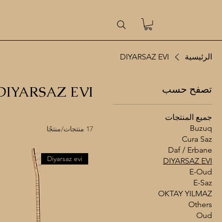
DIYARSAZ EVI
الرئيسية
DIYARSAZ EVI
تصفح حسب
جميع المنتجات
Buzuq
17 منتجات/منتجًا
Cura Saz
Daf / Erbane
Diyarsaz evi
DIYARSAZ EVI
E-Oud
E-Saz
OKTAY YILMAZ
Others
Oud