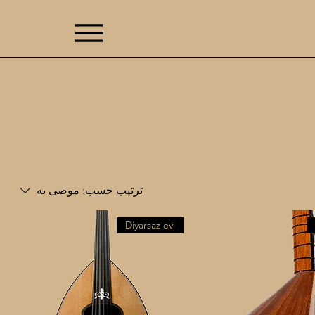
موصى به
ترتيب حسب:
Diyarsaz evi