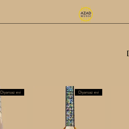
Diyarsaz evi
Diyarsaz evi