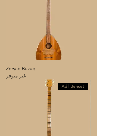
Zeryab Buzuq
غير متوفر
Adil Behcet