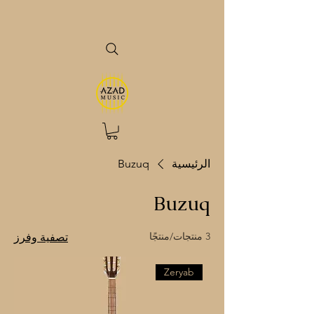
الرئيسية
Buzuq
Buzuq
3 منتجات/منتجًا
تصفية وفرز
Zeryab