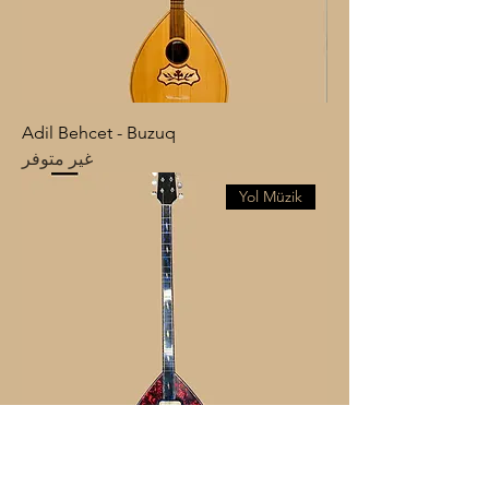
Adil Behcet - Buzuq
غير متوفر
Yol Müzik