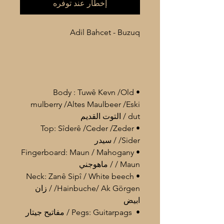
إخطار عند توفره
Adil Bahcet - Buzuq
• Body : Tuwê Kevn /Old
mulberry /Altes Maulbeer /Eski
dut / التوت القديم
• Top: Sîderê /Ceder /Zeder
/Sider / سيدر
• Fingerboard: Maun / Mahogany
/ Maun / ماهوجني
• Neck: Zanê Sipî / White beech
/Hainbuche/ Ak Görgen / زان
ابيض
• Pegs: Guitarpags / مفاتيح جيتار