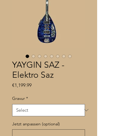
YAYGIN SAZ -
Elektro Saz
Price
€1,199.99
Gravur
*
Jetzt anpassen (optional)