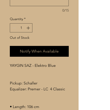
0/15
Quantity
*
Out of Stock
Notify When Available
YAYGIN SAZ - Elektro Blue
Pickup: Schaller
Equalizer: Premer - LC 4 Classic
• Length: 106 cm