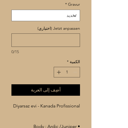
*
Gravur
Jetzt anpassen (اختياري)
0/15
الكمية
*
أضِف إلى العربة
Diyarsaz evi - Kanada Profissional
• Body : Ardic /Juniper