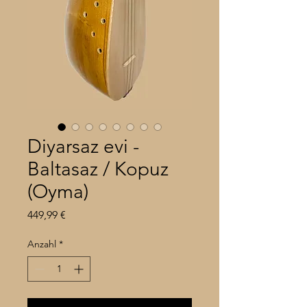
Diyarsaz evi -
Baltasaz / Kopuz
(Oyma)
Preis
449,99 €
Anzahl
*