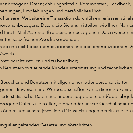
nenbezogene Daten; Zahlungsdetails, Kommentare, Feedback,
ertungen, Empfehlungen und persönliches Profil.
f unserer Website eine Transaktion durchführen, erfassen wir als
personenbezogene Daten, die Sie uns mitteilen, wie Ihren Namen
d Ihre E-Mail-Adresse. Ihre personenbezogenen Daten werden nu
nten spezifischen Zwecke verwendet.
en solche nicht personenbezogenen und personenbezogenen Dat
 Zwecke:
nste bereitzustellen und zu betreiben;
 Benutzern fortlaufende Kundenunterstützung und technischen
Besucher und Benutzer mit allgemeinen oder personalisierten
genen Hinweisen und Werbebotschaften kontaktieren zu könne
erte statistische Daten und andere aggregierte und/oder abgele
zogene Daten zu erstellen, die wir oder unsere Geschäftspartne
können, um unsere jeweiligen Dienstleistungen bereitzustellen 
;
ung aller geltenden Gesetze und Vorschriften.