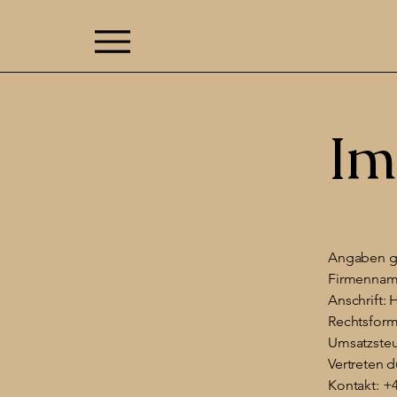
Im
Angaben g
Firmennam
Anschrift:
Rechtsform
Umsatzsteu
Vertreten 
Kontakt: +