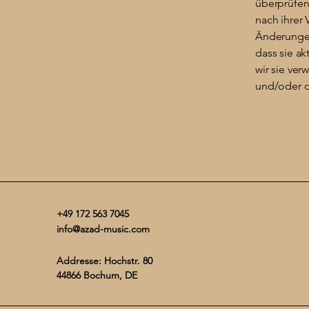
überprüfen
nach ihrer
Änderungen
dass sie ak
wir sie ve
und/oder o
+49 172 563 7045
info@azad-music.com
Addresse: Hochstr. 80
44866 Bochum, DE