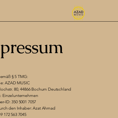
pressum
emäß § 5 TMG:
e: AZAD MUSIC
 Hochstr. 80, 44866 Bochum Deutschland
: Einzelunternehmen
er-ID: 350 5001 7057
durch den Inhaber: Azat Ahmad
49 172 563 7045