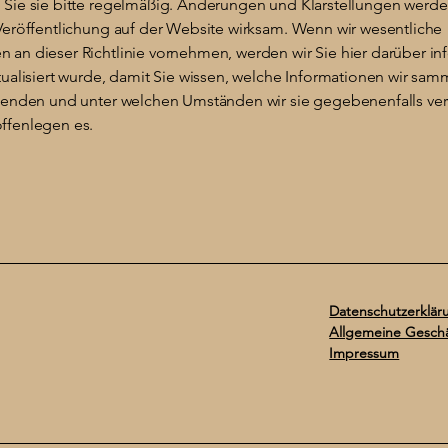
 Sie sie bitte regelmäßig. Änderungen und Klarstellungen werde
 Veröffentlichung auf der Website wirksam. Wenn wir wesentliche
 an dieser Richtlinie vornehmen, werden wir Sie hier darüber in
tualisiert wurde, damit Sie wissen, welche Informationen wir sam
rwenden und unter welchen Umständen wir sie gegebenenfalls v
ffenlegen es.
Datenschutzerklär
Allgemeine Gesch
Impressum