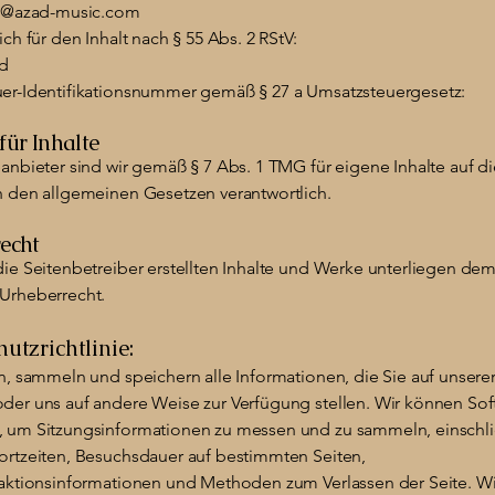
fo@azad-music.com
ich für den Inhalt nach § 55 Abs. 2 RStV:
d
er-Identifikationsnummer gemäß § 27 a Umsatzsteuergesetz:
für Inhalte
anbieter sind wir gemäß § 7 Abs. 1 TMG für eigene Inhalte auf d
h den allgemeinen Gesetzen verantwortlich.
echt
die Seitenbetreiber erstellten Inhalte und Werke unterliegen de
Urheberrecht.
utzrichtlinie:
en, sammeln und speichern alle Informationen, die Sie auf unsere
der uns auf andere Weise zur Verfügung stellen. Wir können Sof
 um Sitzungsinformationen zu messen und zu sammeln, einschli
ortzeiten, Besuchsdauer auf bestimmten Seiten,
raktionsinformationen und Methoden zum Verlassen der Seite. Wi